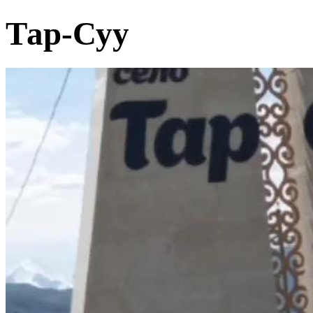
Тар-Суу