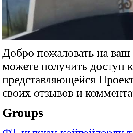
Добро пожаловать на ваш 
можете получить доступ 
представляющейся Проек
своих отзывов и коммент
Groups
ФТ чыккан көйгөйлөрдү т