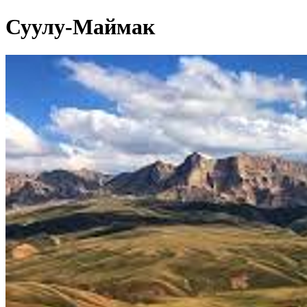
Суулу-Маймак