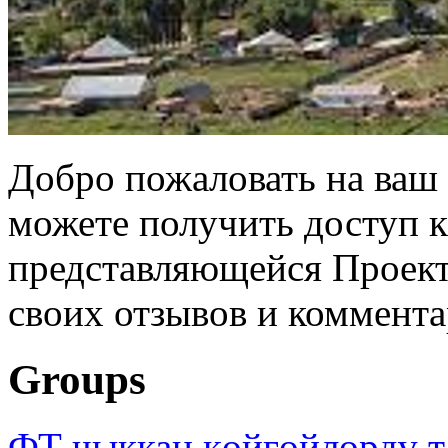
Добро пожаловать на ваш 
можете получить доступ 
представляющейся Проек
своих отзывов и коммента
Groups
ФТ чыккан көйгөйлөрдү т