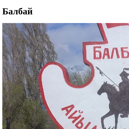
Балбай