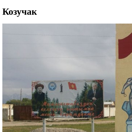
Козучак