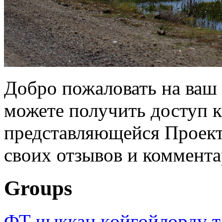
Добро пожаловать на ваш 
можете получить доступ 
представляющейся Проек
своих отзывов и коммента
Groups
ФТ чыккан көйгөйлөрдү т