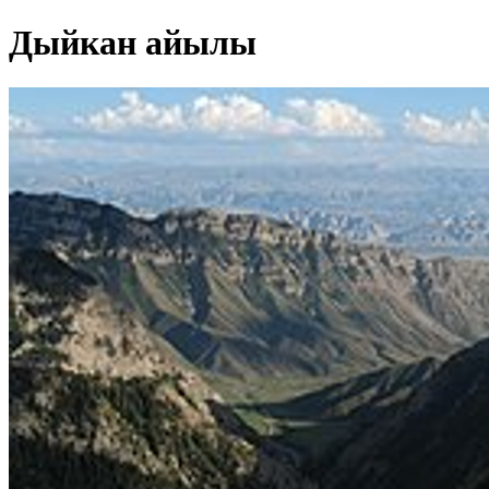
Дыйкан айылы