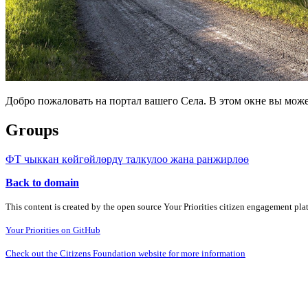
Добро пожаловать на портал вашего Села. В этом окне вы мож
Groups
ФТ чыккан көйгөйлөрдү талкулоо жана ранжирлөө
Back to domain
This content is created by the open source Your Priorities citizen engagement pl
Your Priorities on GitHub
Check out the Citizens Foundation website for more information