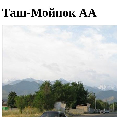
Таш-Мойнок АА