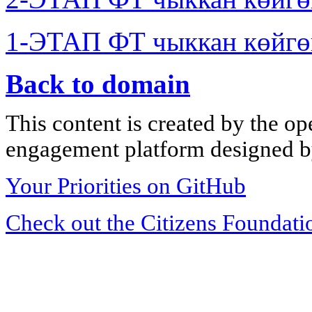
1-ЭТАП ФТ чыккан көйгө
Back to domain
This content is created by the op
engagement platform designed by
Your Priorities on GitHub
Check out the Citizens Foundati