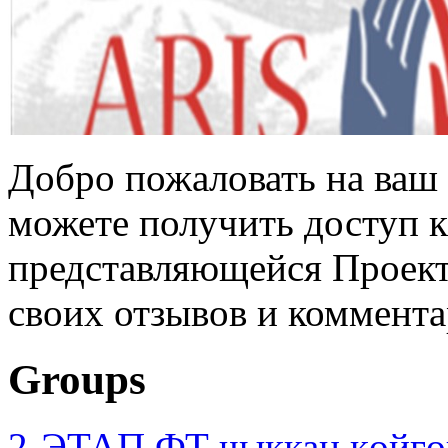
Добро пожаловать на ваш 
можете получить доступ 
представляющейся Проек
своих отзывов и коммент
Groups
2-ЭТАП ФТ чыккан көйгө