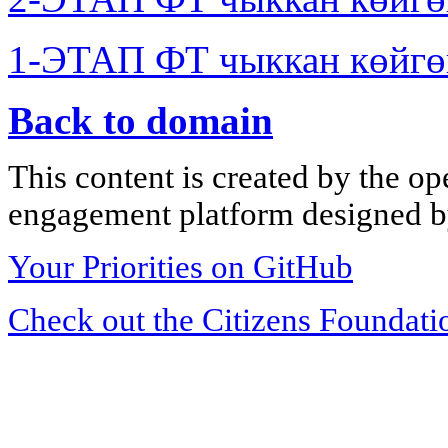
1-ЭТАП ФТ чыккан көйгө
Back to domain
This content is created by the op
engagement platform designed by
Your Priorities on GitHub
Check out the Citizens Foundati