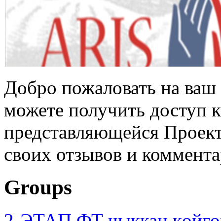
Добро пожаловать на ваш 
можете получить доступ 
представляющейся Проек
своих отзывов и коммента
Groups
2-ЭТАП ФТ чыккан көйгө