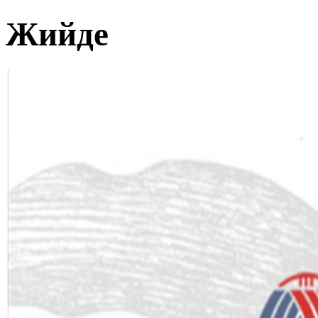
Жийде