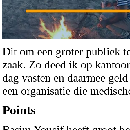
Dit om een groter publiek t
zaak. Zo deed ik op kanto
dag vasten en daarmee geld 
een organisatie die medische
Points
Basim Yousif heeft groot be