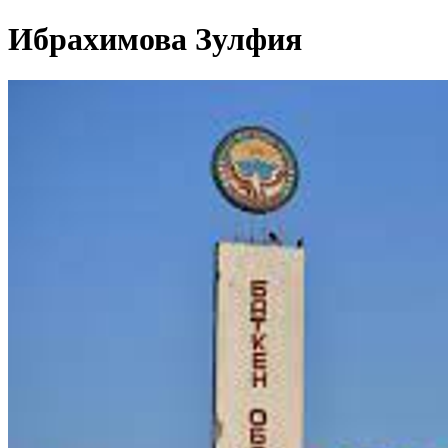
Ибрахимова Зулфия