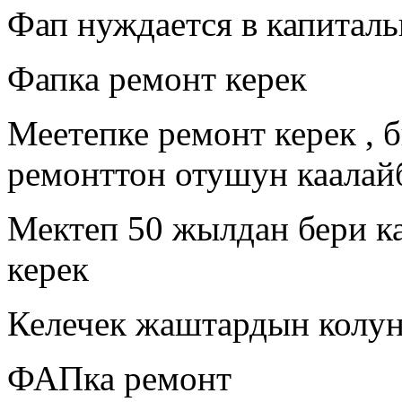
Фап нуждается в капитал
Фапка ремонт керек
Меетепке ремонт керек , 
ремонттон отушун каалай
Мектеп 50 жылдан бери к
керек
Келечек жаштардын колун
ФАПка ремонт