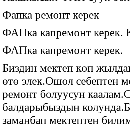
Фапка ремонт керек
ФАПка капремонт керек. 
ФАПка капремонт керек.
Биздин мектеп көп жылда
өтө элек.Ошол себептен м
ремонт болуусун каалам.С
балдарыбыздын колунда.Б
заманбап мектептен били