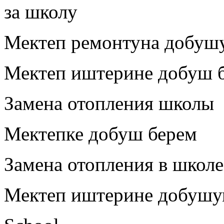
за школу
Мектеп ремонтуна добуш
Мектеп иштерине добуш 
Замена отопления школы
Мектепке добуш берем
Замена отопления в школе
Мектеп иштерине добушу