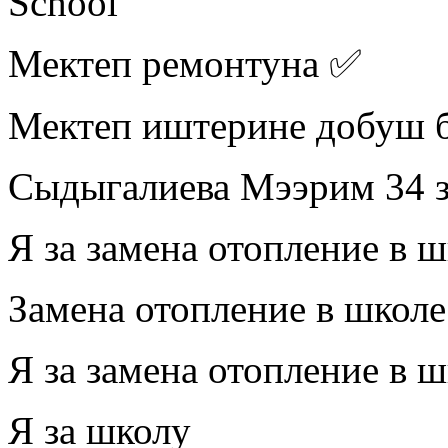
School
Мектеп ремонтуна ✅
Мектеп иштерине добуш 
Сыдыгалиева Мээрим 34 з
Я за замена отопление в
Замена отопление в школе
Я за замена отопление в
Я за школу