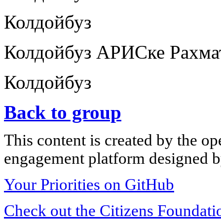
Колдойбуз
Колдойбуз АРИСке Рахма
Колдойбуз
Back to group
This content is created by the op
engagement platform designed by
Your Priorities on GitHub
Check out the Citizens Foundati