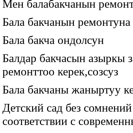
Мен балабакчанын ремон
Бала бакчанын ремонтуна
Бала бакча ондолсун
Балдар бакчасын азыркы 
ремонттоо керек,созсуз
Бала бакчаны жаныртуу к
Детский сад без сомнений
соответствии с современ