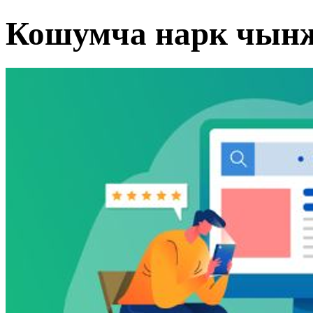
Кошумча нарк чын