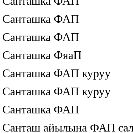
Санташка ФАП
Санташка ФАП
Санташка ФАП
Санташка ФяаП
Санташка ФАП куруу
Санташка ФАП куруу
Санташка ФАП
Санташ айылына ФАП са