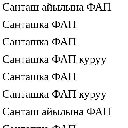
Санташ айылына ФАП
Санташка ФАП
Санташка ФАП
Санташка ФАП куруу
Санташка ФАП
Санташка ФАП куруу
Санташ айылына ФАП