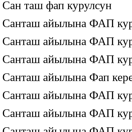
Сан таш фап курулсун
Санташ айылына ФАП ку
Санташ айылына ФАП ку
Санташ айылына ФАП ку
Санташ айылына Фап кер
Санташ айылына ФАП ку
Санташ айылына ФАП ку
Санташ айылына ФАП ку