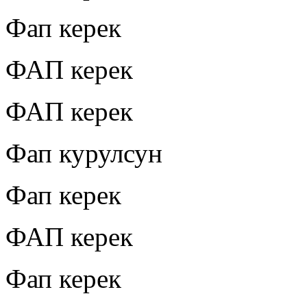
Фап керек
ФАП керек
ФАП керек
Фап курулсун
Фап керек
ФАП керек
Фап керек