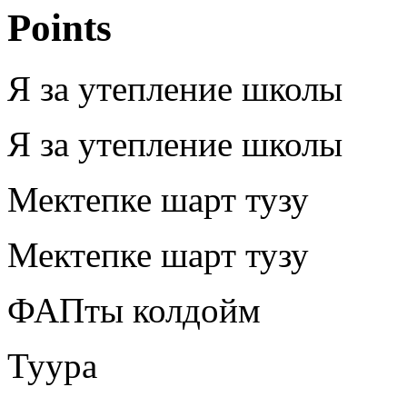
Points
Я за утепление школы
Я за утепление школы
Мектепке шарт тузу
Мектепке шарт тузу
ФАПты колдойм
Туура