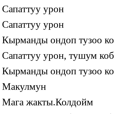
Сапаттуу урон
Сапаттуу урон
Кырманды ондоп тузоо к
Сапаттуу урон, тушум ко
Кырманды ондоп тузоо к
Макулмун
Мага жакты.Колдойм