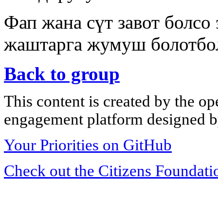
Фап жана сүт завот болсо
жаштарга жумуш болотбо
Back to group
This content is created by the op
engagement platform designed by
Your Priorities on GitHub
Check out the Citizens Foundati