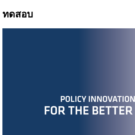
ทดสอบ