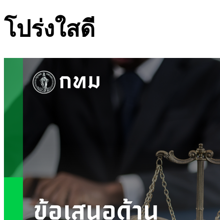
โปร่งใสดี