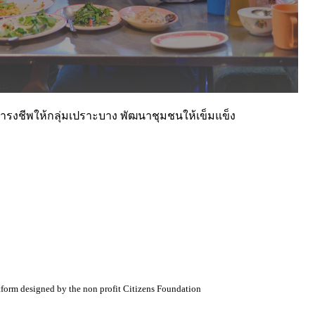
รดำรงชีพให้กลุ่มเปราะบาง พัฒนาชุมชนให้เข็มแข็ง
atform designed by the non profit Citizens Foundation