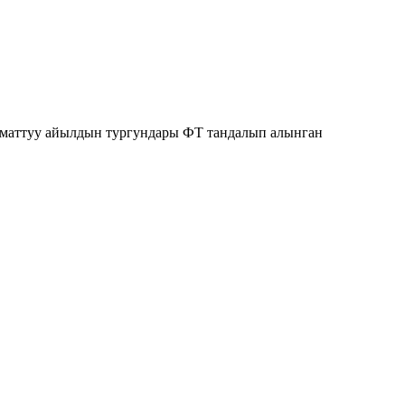
Урматтуу айылдын тургундары ФТ тандалып алынган