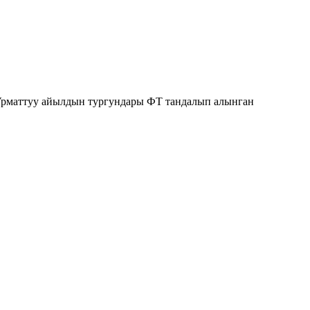
 Урматтуу айылдын тургундары ФТ тандалып алынган