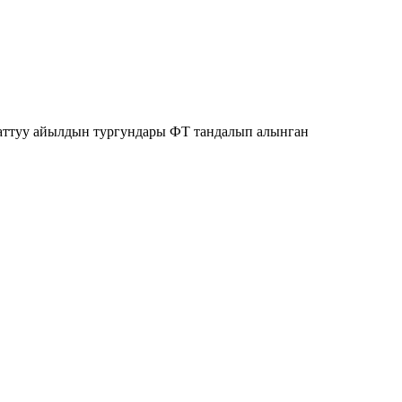
маттуу айылдын тургундары ФТ тандалып алынган