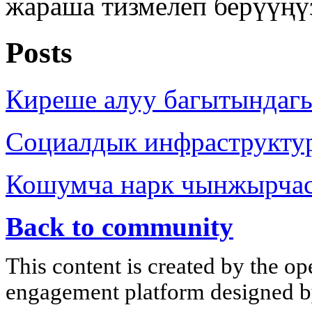
жараша тизмелеп берүүңү
Posts
Киреше алуу багытындаг
Социалдык инфраструкту
Кошумча нарк чынжырча
Back to community
This content is created by the op
engagement platform designed by