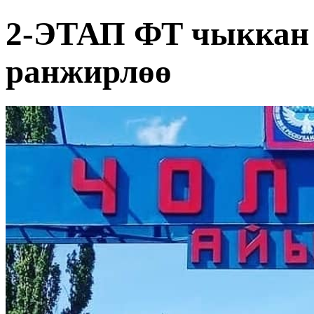
2-ЭТАП ФТ чыккан 
ранжирлөө